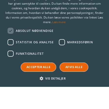
har givet samtykke til cookies. Du kan finde mere information om
cookies, og hvordan du kan undgå dem, i vores cookiepolitik.
Information om, hvordan vi behandler dine personoplysninger, finder
du i vores privatlivspolitik. Du kan læse vores politikker via linket Læs
Læs mere
mere.
ABSOLUT NØDVENDIGE
STATISTIK OG ANALYSE
MARKEDSFØRIN
FUNKTIONALITET
ACCEPTER ALLE
AFVIS ALLE
VIS DETALJER