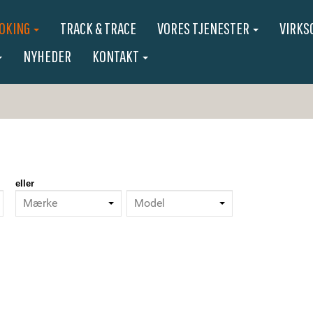
OKING
TRACK & TRACE
VORES TJENESTER
VIRK
NYHEDER
KONTAKT